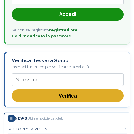
Accedi
Se non sei registrato
registrati ora
.
·
Ho dimenticato la password
Verifica Tessera Socio
Inserisci il numero per verificarne la validità
Verifica
NEWS
Ultime notizie dal club
RINNOVI o ISCRIZIONI