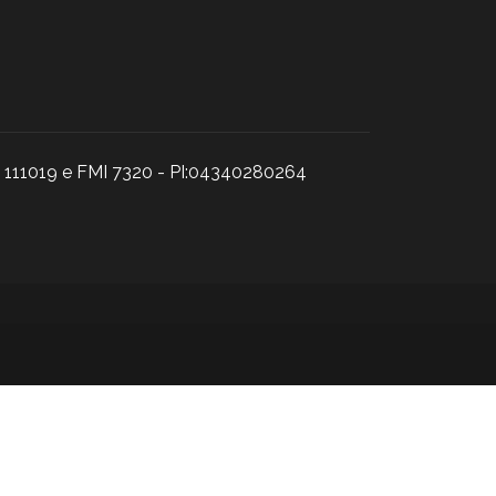
I 111019 e FMI 7320 - PI:04340280264