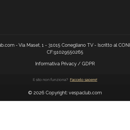
.com - Via Maset, 1 - 31015 Conegliano TV - Iscritto al CON
CF:91029550265
Informativa Privacy / GDPR
Il sito non funziona?
Faccelo sapere!
© 2026 Copyright:
vespaclub.com