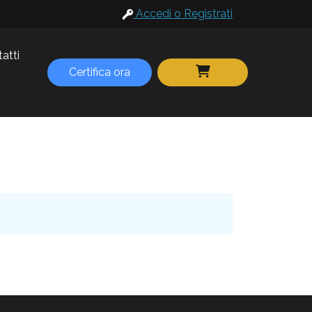
Accedi o Registrati
atti
Certifica ora