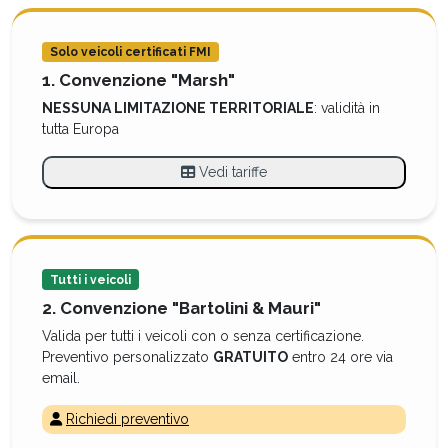
Solo veicoli certificati FMI
1. Convenzione "Marsh"
NESSUNA LIMITAZIONE TERRITORIALE
: validità in
tutta Europa
Vedi tariffe
Tutti i veicoli
2. Convenzione "Bartolini & Mauri"
Valida per tutti i veicoli con o senza certificazione.
Preventivo personalizzato
GRATUITO
entro 24 ore via
email.
Richiedi preventivo