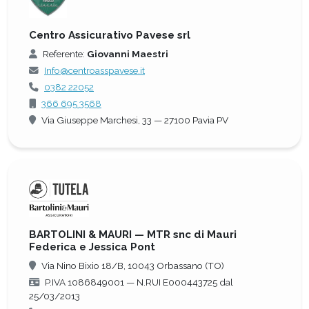
Centro Assicurativo Pavese srl
Referente:
Giovanni Maestri
Info@centroasspavese.it
0382 22052
366 695 3568
Via Giuseppe Marchesi, 33 — 27100 Pavia PV
BARTOLINI & MAURI — MTR snc di Mauri
Federica e Jessica Pont
Via Nino Bixio 18/B, 10043 Orbassano (TO)
P.IVA 1086849001 — N.RUI E000443725 dal
25/03/2013