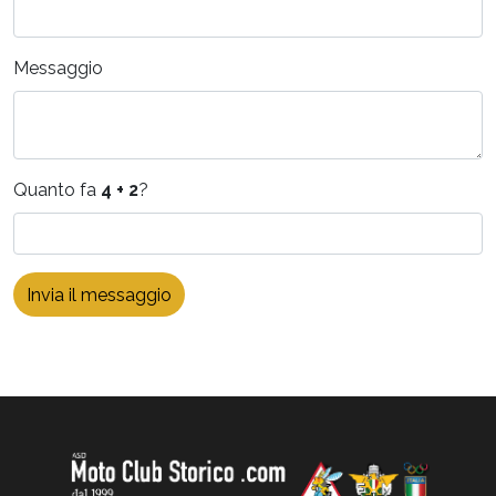
Messaggio
Quanto fa
4 + 2
?
Invia il messaggio