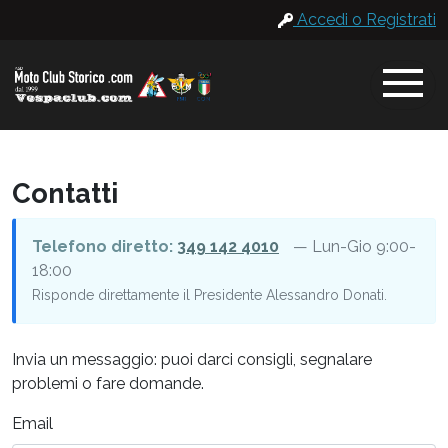
Accedi o Registrati
Contatti
Telefono diretto:
349 142 4010
— Lun-Gio 9:00-
18:00
Risponde direttamente il Presidente Alessandro Donati.
Invia un messaggio: puoi darci consigli, segnalare
problemi o fare domande.
Email