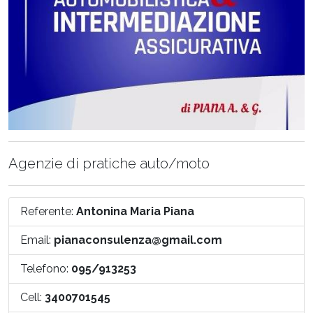
Agenzie di pratiche auto/moto
Referente:
Antonina Maria
Piana
Email:
pianaconsulenza@gmail.com
Telefono:
095/913253
Cell:
3400701545