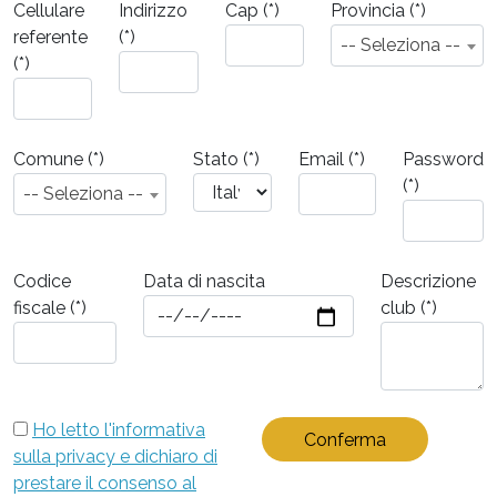
Cellulare
Indirizzo
Cap (*)
Provincia (*)
referente
(*)
-- Seleziona --
(*)
Comune (*)
Stato (*)
Email (*)
Password
(*)
-- Seleziona --
Codice
Data di nascita
Descrizione
fiscale (*)
club (*)
Ho letto l'informativa
sulla privacy e dichiaro di
prestare il consenso al