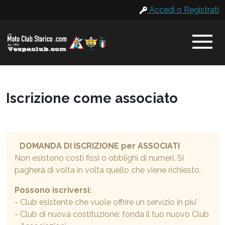
Accedi o Registrati
Iscrizione come associato
DOMANDA DI ISCRIZIONE per ASSOCIATI
Non esistono costi fissi o obblighi di numeri. Si
pagherà di volta in volta quello che viene richiesto.
Possono iscriversi:
- Club esistente che vuole offrire un servizio in piu'
- Club di nuova costituzione: fonda il tuo nuovo Club