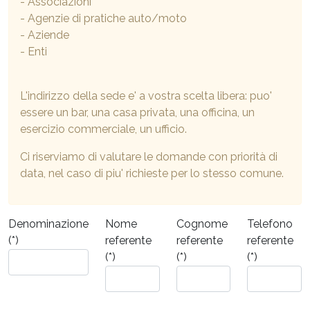
- Associazioni
- Agenzie di pratiche auto/moto
- Aziende
- Enti
L'indirizzo della sede e' a vostra scelta libera: puo'
essere un bar, una casa privata, una officina, un
esercizio commerciale, un ufficio.
Ci riserviamo di valutare le domande con priorità di
data, nel caso di piu' richieste per lo stesso comune.
Denominazione
Nome
Cognome
Telefono
(*)
referente
referente
referente
(*)
(*)
(*)