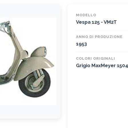
MODELLO
Vespa 125 - VM2T
ANNO DI PRODUZIONE
1953
COLORI ORIGINALI
Grigio MaxMeyer 150