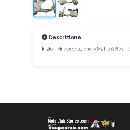
Descrizione
Inizio - Fine produzione: VM2T 085871 -