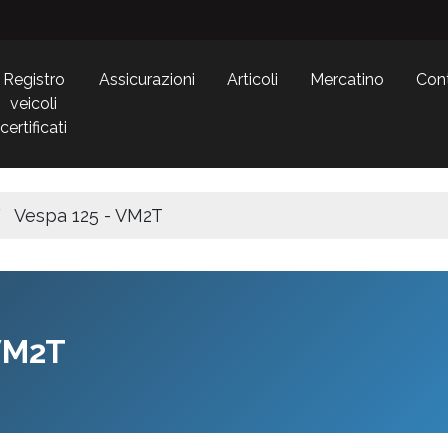
Registro
Assicurazioni
Articoli
Mercatino
Cont
veicoli
certificati
Vespa 125 - VM2T
VM2T