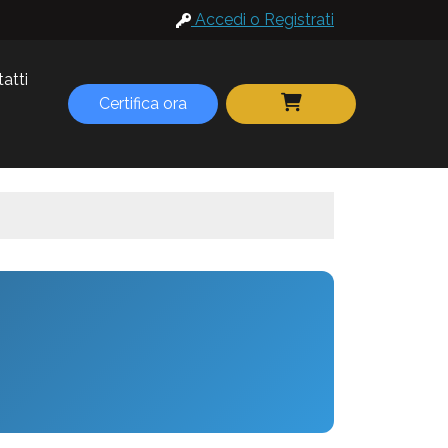
Accedi o Registrati
atti
Certifica ora