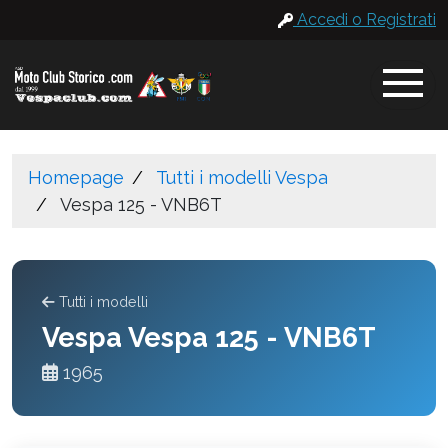
Accedi o Registrati
Homepage
Tutti i modelli Vespa
Vespa 125 - VNB6T
Tutti i modelli
Vespa Vespa 125 - VNB6T
1965