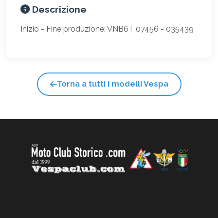
Descrizione
Inizio - Fine produzione: VNB6T 07456 - 035439
Torna a tutti i modelli Vespa