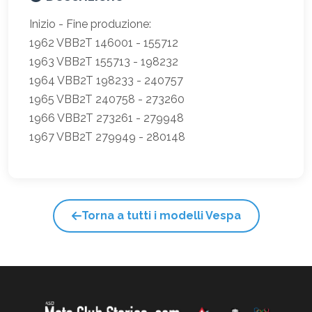
Inizio - Fine produzione:
1962 VBB2T 146001 - 155712
1963 VBB2T 155713 - 198232
1964 VBB2T 198233 - 240757
1965 VBB2T 240758 - 273260
1966 VBB2T 273261 - 279948
1967 VBB2T 279949 - 280148
Torna a tutti i modelli Vespa