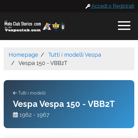
Accedi o Registrati
Homepage
Tutti i modelli Vespa
Vespa 150 - VBB2T
Tutti i modelli
Vespa Vespa 150 - VBB2T
1962 - 1967