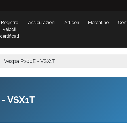
Registro
Assicurazioni
Articoli
Mercatino
Cont
veicoli
certificati
Vespa P200E - VSX1T
 - VSX1T