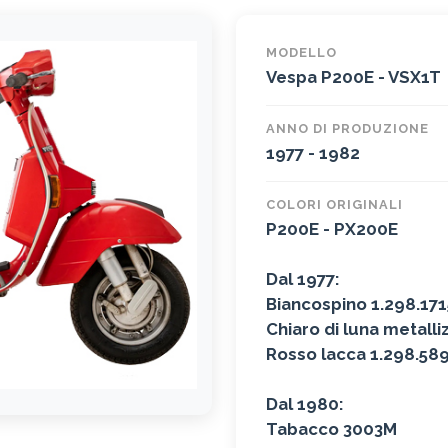
MODELLO
Vespa P200E - VSX1T
ANNO DI PRODUZIONE
1977 - 1982
COLORI ORIGINALI
P200E - PX200E
Dal 1977:
Biancospino 1.298.171
Chiaro di luna metall
Rosso lacca 1.298.58
Dal 1980:
Tabacco 3003M