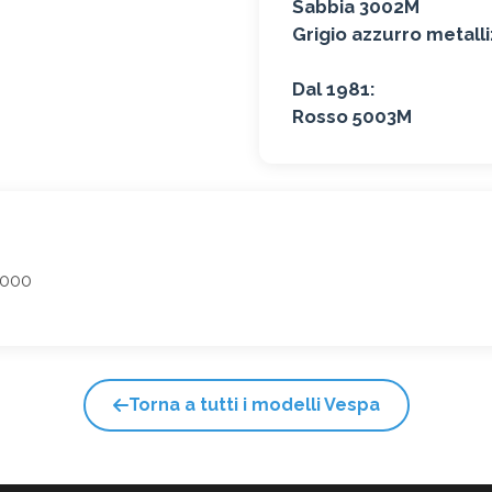
Sabbia 3002M
Grigio azzurro metall
Dal 1981:
Rosso 5003M
0000
Torna a tutti i modelli Vespa