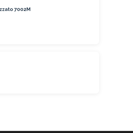
izzato 7002M