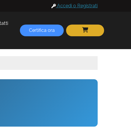
Accedi o Registrati
atti
Certifica ora