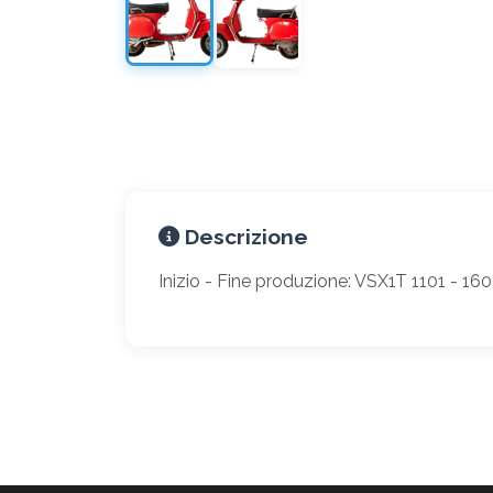
Descrizione
Inizio - Fine produzione: VSX1T 1101 - 16